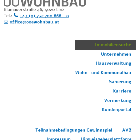
Blumauerstraße 46, 4020 Linz
Tel.:
+43 (0) 732 700 868 - 0
office@ooewohnbau.at
Immobiliensuche
Unternehmen
Hausverwaltung
Wohn- und Kommunalbau
Sanierung
Karriere
Vormerkung
Kundenportal
Teilnahmebedingungen Gewinnspiel
AVB
Impressum
Hinweisgeberplattform