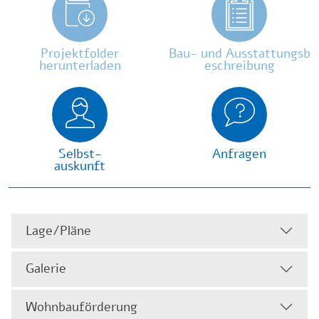
Projektfolder
Bau- und Ausstattungsb
herunterladen
eschreibung
Selbst-
Anfragen
auskunft
Lage/Pläne
Galerie
Wohnbauförderung